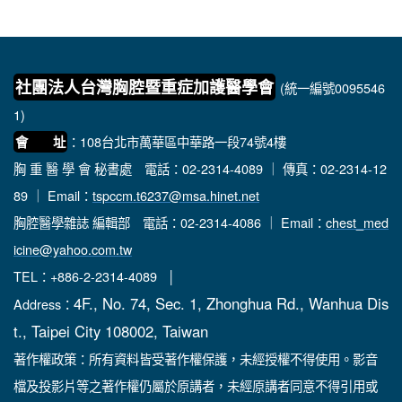
社團法人台灣胸腔暨重症加護醫學會
(統一編號0095546
1)
：108台北市萬華區中華路一段74號4樓
會 址
胸 重 醫 學 會 秘書處
電話：02-2314-4089 ｜ 傳真：02-2314-12
89 ｜ Email：
tspccm.t6237@msa.hinet.net
胸腔醫學雜誌 編輯部
電話：02-2314-4086 ｜ Email：
chest_med
icine@yahoo.com.tw
TEL：+886-2-2314-4089 │
4F., No. 74, Sec. 1, Zhonghua Rd., Wanhua Dis
Address：
t., Taipei City 108002, Taiwan
著作權政策：所有資料皆受著作權保護，未經授權不得使用。影音
檔及投影片等之著作權仍屬於原講者，未經原講者同意不得引用或