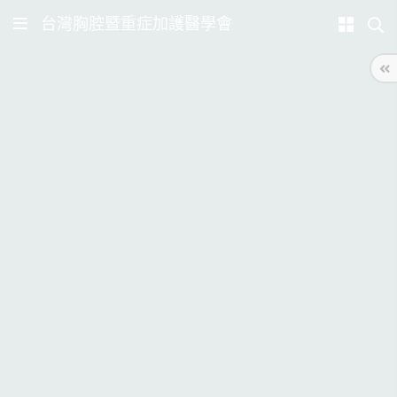
台灣胸腔暨重症加護醫學會