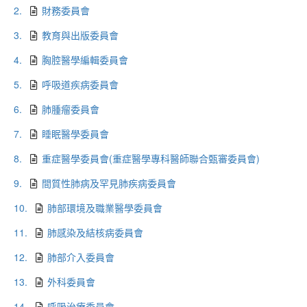
2.
財務委員會
3.
教育與出版委員會
4.
胸腔醫學編輯委員會
5.
呼吸道疾病委員會
6.
肺腫瘤委員會
7.
睡眠醫學委員會
8.
重症醫學委員會(重症醫學專科醫師聯合甄審委員會)
9.
間質性肺病及罕見肺疾病委員會
10.
肺部環境及職業醫學委員會
11.
肺感染及結核病委員會
12.
肺部介入委員會
13.
外科委員會
14.
呼吸治療委員會