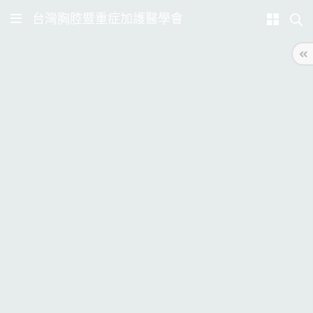
台灣胸腔暨重症加護醫學會