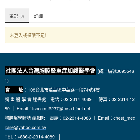
筆記
詳細
(0)
未登入或權限不足!
社團法人台灣胸腔暨重症加護醫學會
(統一編號0095546
1)
：108台北市萬華區中華路一段74號4樓
會 址
胸 重 醫 學 會 秘書處
電話：02-2314-4089 ｜ 傳真：02-2314-12
89 ｜ Email：
tspccm.t6237@msa.hinet.net
胸腔醫學雜誌 編輯部
電話：02-2314-4086 ｜ Email：
chest_med
icine@yahoo.com.tw
TEL：+886-2-2314-4089 │