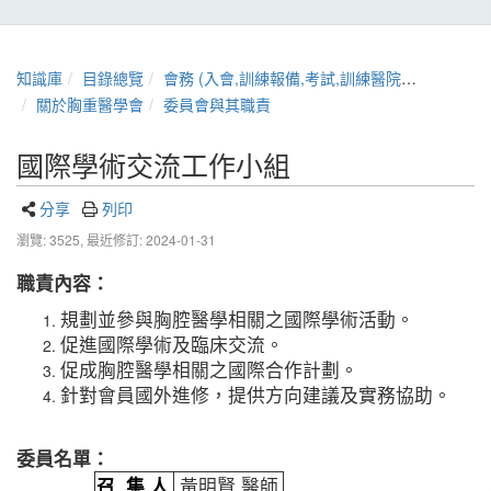
知識庫
目錄總覽
會務 (入會,訓練報備,考試,訓練醫院,章程,證書展延)
關於胸重醫學會
委員會與其職責
國際學術交流工作小組
分享
列印
瀏覽: 3525,
最近修訂: 2024-01-31
職責內容：
規劃並參與胸腔醫學相關之國際學術活動。
促進國際學術及臨床交流。
促成胸腔醫學相關之國際合作計劃。
針對會員國外進修，提供方向建議及實務協助。
委員名單：
召 集 人
黃明賢 醫師