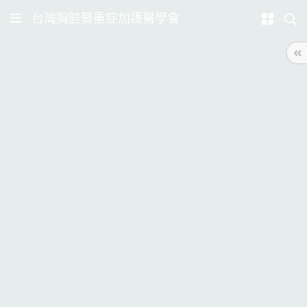
台灣胸腔暨重症加護醫學會