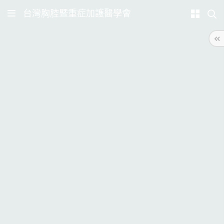
台灣胸腔暨重症加護醫學會