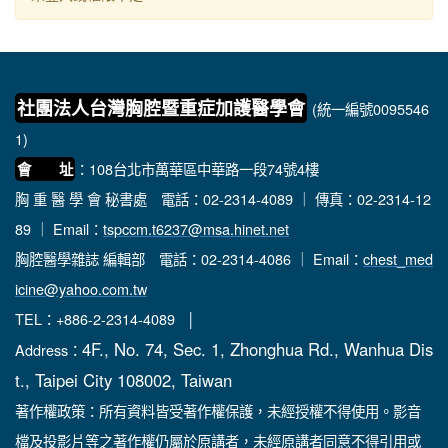
社團法人台灣胸腔暨重症加護醫學會
(統一編號0095546
1)
：108台北市萬華區中華路一段74號4樓
會 址
胸 重 醫 學 會 秘書處
電話：02-2314-4089 ｜ 傳真：02-2314-12
89 ｜ Email：
tspccm.t6237@msa.hinet.net
胸腔醫學雜誌 編輯部
電話：02-2314-4086 ｜ Email：
chest_med
icine@yahoo.com.tw
TEL：+886-2-2314-4089 │
4F., No. 74, Sec. 1, Zhonghua Rd., Wanhua Dis
Address：
t., Taipei City 108002, Taiwan
著作權政策：所有資料皆受著作權保護，未經授權不得使用。影音
檔及投影片等之著作權仍屬於原講者，未經原講者同意不得引用或