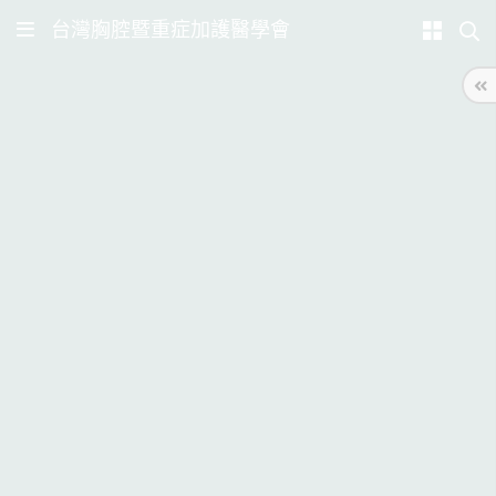
台灣胸腔暨重症加護醫學會