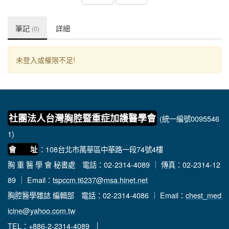
筆記
詳細
(0)
未登入或權限不足!
社團法人台灣胸腔暨重症加護醫學會
(統一編號0095546
1)
：108台北市萬華區中華路一段74號4樓
會 址
胸 重 醫 學 會 秘書處
電話：02-2314-4089 ｜ 傳真：02-2314-12
89 ｜ Email：
tspccm.t6237@msa.hinet.net
胸腔醫學雜誌 編輯部
電話：02-2314-4086 ｜ Email：
chest_med
icine@yahoo.com.tw
TEL：+886-2-2314-4089 │