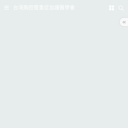
台灣胸腔暨重症加護醫學會