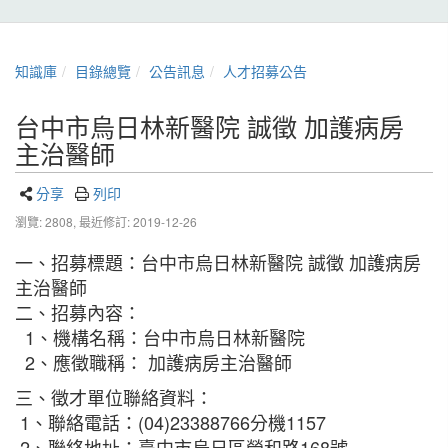
知識庫
目錄總覽
公告訊息
人才招募公告
台中市烏日林新醫院 誠徵 加護病房
主治醫師
分享
列印
瀏覽: 2808,
最近修訂: 2019-12-26
一、招募標題：台中市烏日林新醫院 誠徵 加護病房
主治醫師
二、招募內容：
1、機構名稱：台中市烏日林新醫院
2、應徵職稱： 加護病房主治醫師
三、徵才單位聯絡資料：
1、聯絡電話：(04)23388766分機1157
2、聯絡地址：臺中市烏日區榮和路168號