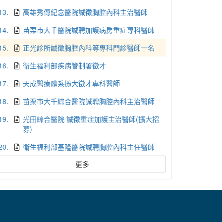
13.
高雄秀傳紀念醫院誠徵胸腔內科主治醫師
14.
苗栗市大千醫院誠聘加護病房重症專科醫師
15.
正光診所誠徵胸腔內科等專科門診醫師一名
16.
衛生福利部疾病管制署徵才
17.
天成醫療體系擴大徵才專科醫師
18.
苗栗市大千綜合醫院誠聘胸腔內科主治醫師
19.
光田綜合醫院 誠徵重症加護主治醫師(擴大招
募)
20.
衛生福利部基隆醫院誠聘胸腔內科主任醫師
更多