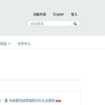
活動列表
English
登入
告訊息
文件中心
1.
尚縕醫院誠聘胸腔內科主治醫師