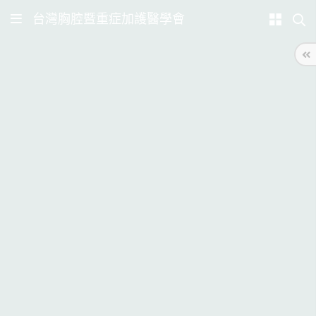
台灣胸腔暨重症加護醫學會