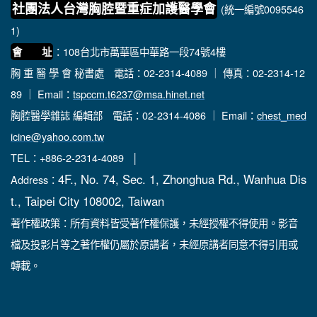
社團法人台灣胸腔暨重症加護醫學會
(統一編號0095546
1)
：108台北市萬華區中華路一段74號4樓
會 址
胸 重 醫 學 會 秘書處
電話：02-2314-4089 ｜ 傳真：02-2314-12
89 ｜ Email：
tspccm.t6237@msa.hinet.net
胸腔醫學雜誌 編輯部
電話：02-2314-4086 ｜ Email：
chest_med
icine@yahoo.com.tw
TEL：+886-2-2314-4089 │
4F., No. 74, Sec. 1, Zhonghua Rd., Wanhua Dis
Address：
t., Taipei City 108002, Taiwan
著作權政策：所有資料皆受著作權保護，未經授權不得使用。影音
檔及投影片等之著作權仍屬於原講者，未經原講者同意不得引用或
轉載。