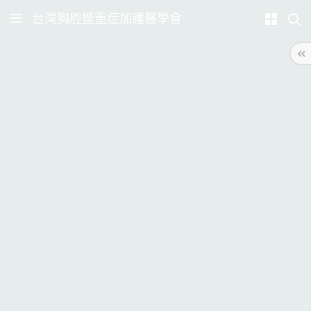
台灣胸腔暨重症加護醫學會