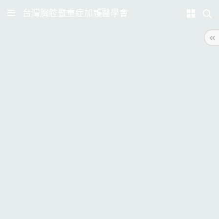
台灣胸腔暨重症加護醫學會