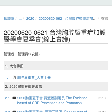
知識庫
...
2020
20200620-0621 台灣胸腔暨重症加護醫學會夏季會(線上會議)
媒體
20200620-0621 台灣胸腔暨重症加護
醫學會夏季會(線上會議)
管理者：
管理員2(安妮)
1.
大會手冊
1.1
胸腔夏季會_大會手冊
2.
2020胸重夏季會演講
2.1
2020胸重夏季會 賈淑麗副署長 The Evidence
31:57
based of CRD Prevention and Promotion
2.2
2020胸重夏季會_阮聖元醫師_Phenotypes of
35:18