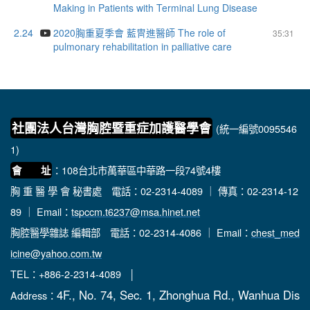
Making in Patients with Terminal Lung Disease
2.24
2020胸重夏季會 藍冑進醫師 The role of
35:31
pulmonary rehabilitation in palliative care
社團法人台灣胸腔暨重症加護醫學會
(統一編號0095546
1)
：108台北市萬華區中華路一段74號4樓
會 址
胸 重 醫 學 會 秘書處
電話：02-2314-4089 ｜ 傳真：02-2314-12
89 ｜ Email：
tspccm.t6237@msa.hinet.net
胸腔醫學雜誌 編輯部
電話：02-2314-4086 ｜ Email：
chest_med
icine@yahoo.com.tw
TEL：+886-2-2314-4089 │
4F., No. 74, Sec. 1, Zhonghua Rd., Wanhua Dis
Address：