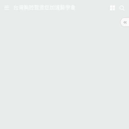
台灣胸腔暨重症加護醫學會