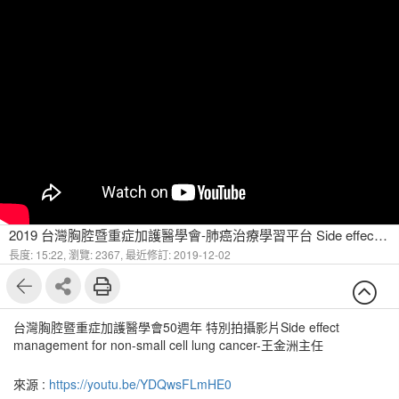
2019 台灣胸腔暨重症加護醫學會-肺癌治療學習平台 Side effect management for non small cell lung cancer 王金洲主任
長度: 15:22,
瀏覽: 2367,
最近修訂: 2019-12-02
台灣胸腔暨重症加護醫學會50週年 特別拍攝影片Side effect
management for non-small cell lung cancer-王金洲主任
來源 :
https://youtu.be/YDQwsFLmHE0