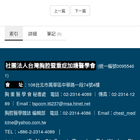
上一篇
下一篇
索引
詳細
筆記
(0)
社團法人台灣胸腔暨重症加護醫學會
(統一編號0095546
1)
：108台北市萬華區中華路一段74號4樓
會 址
胸 重 醫 學 會 秘書處
電話：02-2314-4089 ｜ 傳真：02-2314-12
89 ｜ Email：
tspccm.t6237@msa.hinet.net
胸腔醫學雜誌 編輯部
電話：02-2314-4086 ｜ Email：
chest_med
icine@yahoo.com.tw
TEL：+886-2-2314-4089 │