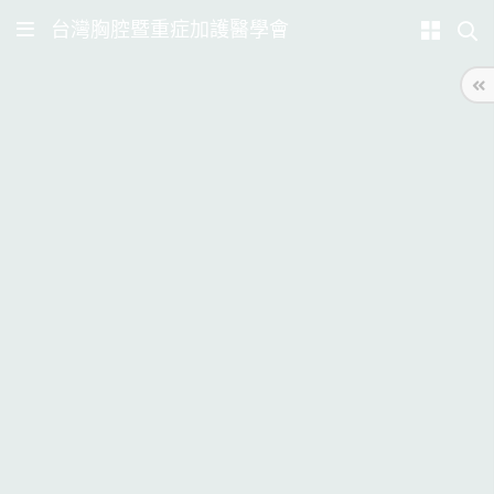
台灣胸腔暨重症加護醫學會