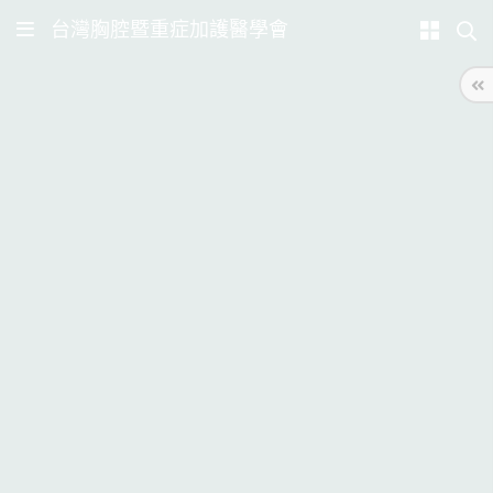
台灣胸腔暨重症加護醫學會