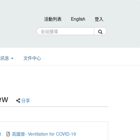
活動列表
English
登入
告訊息
文件中心
ew
分享
1.
高國晉- Ventilation for COVID-19