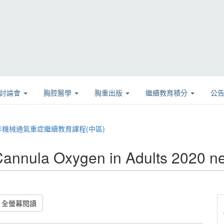
學討論會
胸腔醫學
胸重出版
繼續教育積分
公
109年機械通氣重症繼續教育課程(中區)
nnula Oxygen in Adults 2020 n
全螢幕閱讀