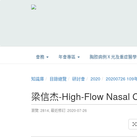
會務
年會專區
胸腔病例Ｘ光及重症醫
知識庫
目錄總覽
研討會
2020
20200726 
梁信杰-High-Flow Nasal Ca
瀏覽: 2814,
最近修訂: 2020-07-26