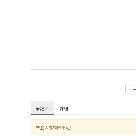
上
筆記
詳細
(0)
未登入或權限不足!