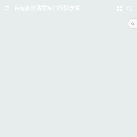
台灣胸腔暨重症加護醫學會