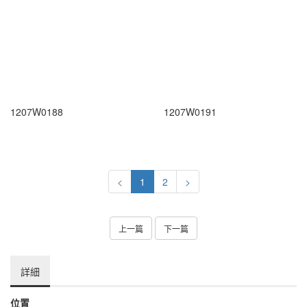
1207W0188
1207W0191
<
1
2
>
上一篇
下一篇
詳細
位置