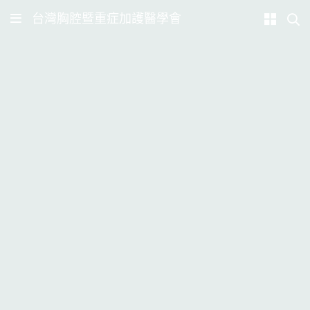
台灣胸腔暨重症加護醫學會