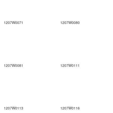
1207W0071
1207W0080
1207W0081
1207W0111
1207W0113
1207W0116