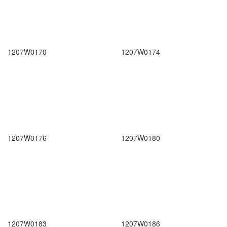
1207W0170
1207W0174
1207W0176
1207W0180
1207W0183
1207W0186