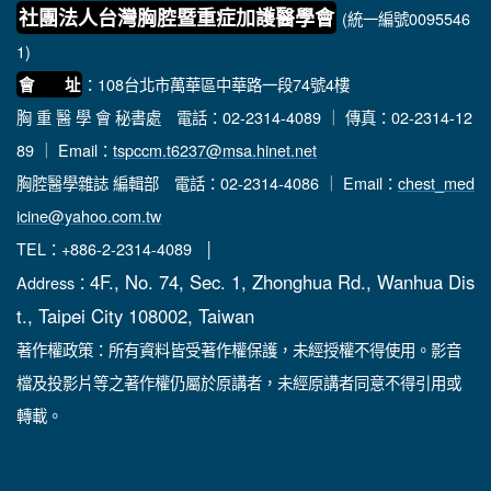
社團法人台灣胸腔暨重症加護醫學會
(統一編號0095546
1)
：108台北市萬華區中華路一段74號4樓
會 址
胸 重 醫 學 會 秘書處
電話：02-2314-4089 ｜ 傳真：02-2314-12
89 ｜ Email：
tspccm.t6237@msa.hinet.net
胸腔醫學雜誌 編輯部
電話：02-2314-4086 ｜ Email：
chest_med
icine@yahoo.com.tw
TEL：+886-2-2314-4089 │
4F., No. 74, Sec. 1, Zhonghua Rd., Wanhua Dis
Address：
t., Taipei City 108002, Taiwan
著作權政策：所有資料皆受著作權保護，未經授權不得使用。影音
檔及投影片等之著作權仍屬於原講者，未經原講者同意不得引用或
轉載。