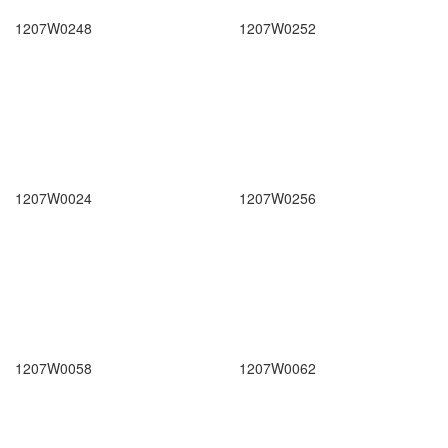
1207W0248
1207W0252
1207W0024
1207W0256
1207W0058
1207W0062