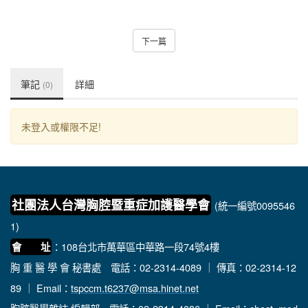
下一篇
筆記
詳細
(0)
未登入或權限不足!
社團法人台灣胸腔暨重症加護醫學會
(統一編號0095546
1)
：108台北市萬華區中華路一段74號4樓
會 址
胸 重 醫 學 會 秘書處
電話：02-2314-4089 ｜ 傳真：02-2314-12
89 ｜ Email：
tspccm.t6237@msa.hinet.net