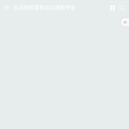
台灣胸腔暨重症加護醫學會