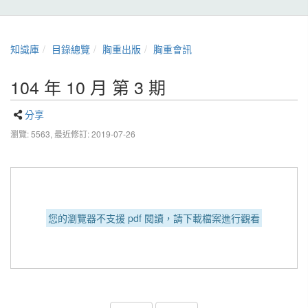
知識庫
目錄總覽
胸重出版
胸重會訊
104 年 10 月 第 3 期
分享
瀏覽: 5563,
最近修訂: 2019-07-26
您的瀏覽器不支援 pdf 閱讀，請下載檔案進行觀看