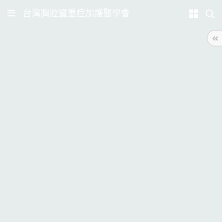
台灣胸腔暨重症加護醫學會