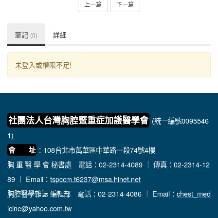
上一篇
下一篇
筆記
詳細
(0)
未登入或權限不足!
社團法人台灣胸腔暨重症加護醫學會
(統一編號0095546
1)
：108台北市萬華區中華路一段74號4樓
會 址
胸 重 醫 學 會 秘書處
電話：02-2314-4089 ｜ 傳真：02-2314-12
89 ｜ Email：
tspccm.t6237@msa.hinet.net
胸腔醫學雜誌 編輯部
電話：02-2314-4086 ｜ Email：
chest_med
icine@yahoo.com.tw