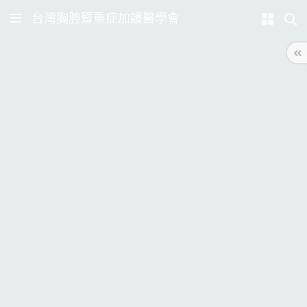
台灣胸腔暨重症加護醫學會