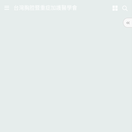
台灣胸腔暨重症加護醫學會