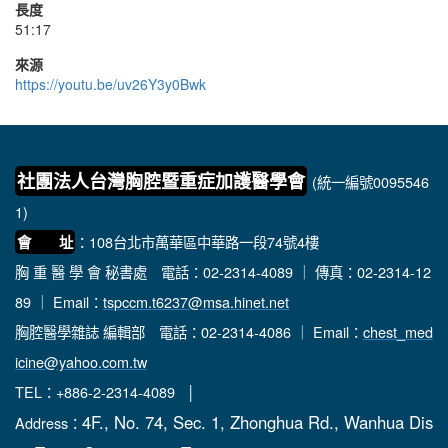
長度
51:17
來源
https://youtu.be/uv26Y3y0Bwk
社團法人台灣胸腔暨重症加護醫學會
(統一編號0095546
1)
：108台北市萬華區中華路一段74號4樓
會 址
胸 重 醫 學 會 秘書處
電話：02-2314-4089 ｜ 傳真：02-2314-12
89 ｜ Email：
tspccm.t6237@msa.hinet.net
胸腔醫學雜誌 編輯部
電話：02-2314-4086 ｜ Email：
chest_med
icine@yahoo.com.tw
TEL：+886-2-2314-4089 │
4F., No. 74, Sec. 1, Zhonghua Rd., Wanhua Dis
Address：