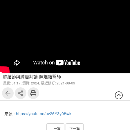
肺結節與腫瘤判讀-陳焜結醫師
長度: 51:17,
瀏覽: 2924,
最近修訂: 2021-08-09
來源 :
https://youtu.be/uv26Y3y0Bwk
上一篇
下一篇