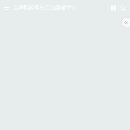
台灣胸腔暨重症加護醫學會