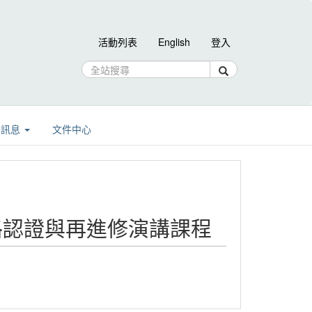
活動列表
English
登入
告訊息
文件中心
格認證與再進修演講課程