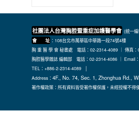
社團法人台灣胸腔暨重症加護醫學會
(統一編號
：108台北市萬華區中華路一段74號4樓
會 址
胸 重 醫 學 會 秘書處
電話：02-2314-4089 ｜ 傳真：02
胸腔醫學雜誌 編輯部
電話：02-2314-4086 ｜ Email
TEL：+886-2-2314-4089 │
4F., No. 74, Sec. 1, Zhonghua Rd., W
Address：
著作權政策：所有資料皆受著作權保護，未經授權不得