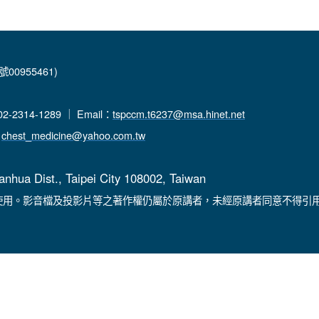
00955461)
-2314-1289 ｜ Email：
tspccm.t6237@msa.hinet.net
：
chest_medicine@yahoo.com.tw
anhua Dist., Taipei City 108002, Taiwan
使用。影音檔及投影片等之著作權仍屬於原講者，未經原講者同意不得引