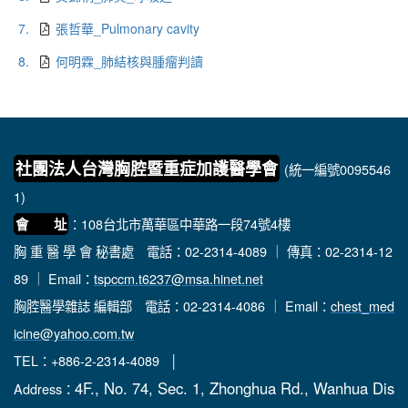
7.
張哲華_Pulmonary cavity
8.
何明霖_肺結核與腫瘤判讀
社團法人台灣胸腔暨重症加護醫學會
(統一編號0095546
1)
：108台北市萬華區中華路一段74號4樓
會 址
胸 重 醫 學 會 秘書處
電話：02-2314-4089 ｜ 傳真：02-2314-12
89 ｜ Email：
tspccm.t6237@msa.hinet.net
胸腔醫學雜誌 編輯部
電話：02-2314-4086 ｜ Email：
chest_med
icine@yahoo.com.tw
TEL：+886-2-2314-4089 │
4F., No. 74, Sec. 1, Zhonghua Rd., Wanhua Dis
Address：