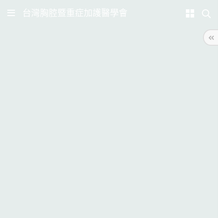
台灣胸腔暨重症加護醫學會