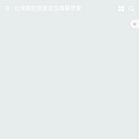
台灣胸腔暨重症加護醫學會