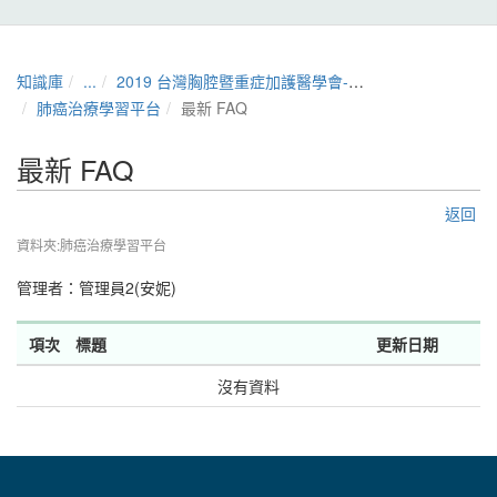
知識庫
...
2019 台灣胸腔暨重症加護醫學會-肺癌治療學習平台
肺癌治療學習平台
最新 FAQ
最新 FAQ
返回
資料夾:肺癌治療學習平台
管理者：
管理員2(安妮)
項次
標題
更新日期
沒有資料