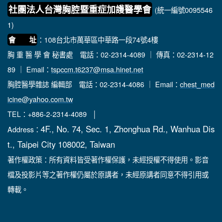
社團法人台灣胸腔暨重症加護醫學會
(統一編號0095546
1)
：108台北市萬華區中華路一段74號4樓
會 址
胸 重 醫 學 會 秘書處
電話：02-2314-4089 ｜ 傳真：02-2314-12
89 ｜ Email：
tspccm.t6237@msa.hinet.net
胸腔醫學雜誌 編輯部
電話：02-2314-4086 ｜ Email：
chest_med
icine@yahoo.com.tw
TEL：+886-2-2314-4089 │
4F., No. 74, Sec. 1, Zhonghua Rd., Wanhua Dis
Address：
t., Taipei City 108002, Taiwan
著作權政策：所有資料皆受著作權保護，未經授權不得使用。影音
檔及投影片等之著作權仍屬於原講者，未經原講者同意不得引用或
轉載。