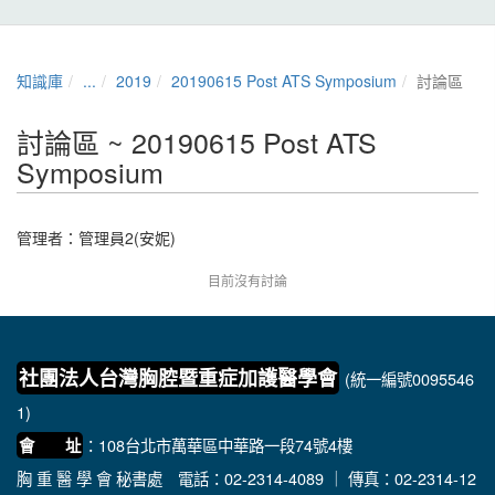
知識庫
...
2019
20190615 Post ATS Symposium
討論區
討論區 ~ 20190615 Post ATS
Symposium
管理者：
管理員2(安妮)
目前沒有討論
社團法人台灣胸腔暨重症加護醫學會
(統一編號0095546
1)
：108台北市萬華區中華路一段74號4樓
會 址
胸 重 醫 學 會 秘書處
電話：02-2314-4089 ｜ 傳真：02-2314-12