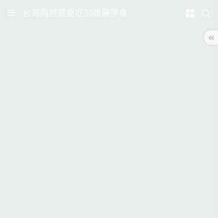
台灣胸腔暨重症加護醫學會