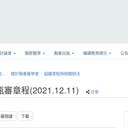
學討論會
胸腔醫學
胸重出版
繼續教育積分
公
)
關於胸重醫學會
組織章程與相關辦法
(2021.12.11)
分享
螢幕閱讀
下載