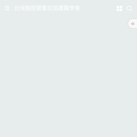
台灣胸腔暨重症加護醫學會