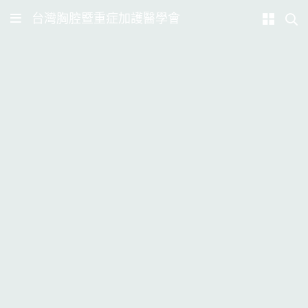
台灣胸腔暨重症加護醫學會