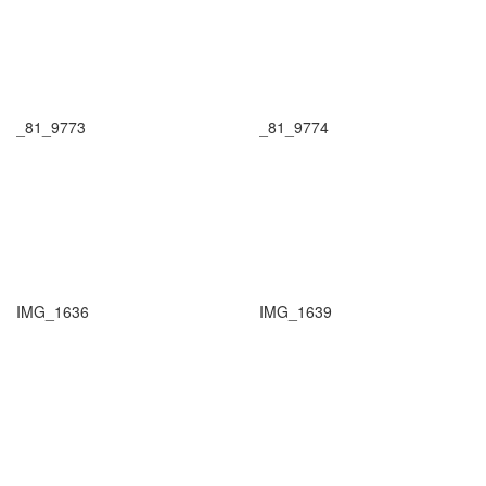
_81_9773
_81_9774
IMG_1636
IMG_1639