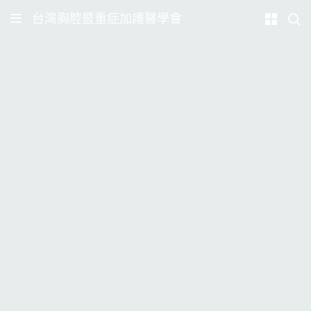
台灣胸腔暨重症加護醫學會