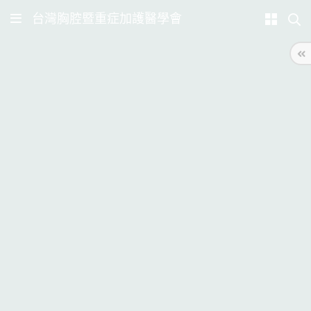
台灣胸腔暨重症加護醫學會