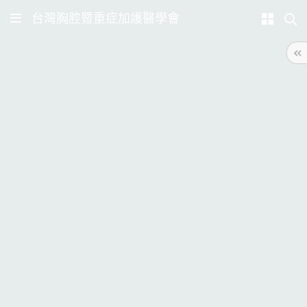
台灣胸腔暨重症加護醫學會