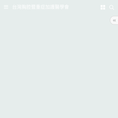
台灣胸腔暨重症加護醫學會