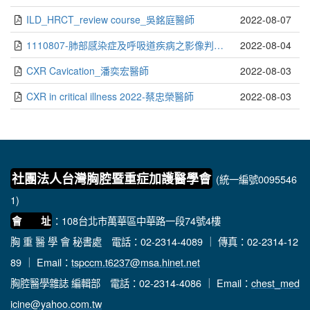
ILD_HRCT_review course_吳銘庭醫師
2022-08-07
1110807-肺部感染症及呼吸道疾病之影像判讀-朱國安醫師
2022-08-04
CXR Cavication_潘奕宏醫師
2022-08-03
CXR in critical illness 2022-蔡忠榮醫師
2022-08-03
社團法人台灣胸腔暨重症加護醫學會
(統一編號0095546
1)
：108台北市萬華區中華路一段74號4樓
會 址
胸 重 醫 學 會 秘書處
電話：02-2314-4089 ｜ 傳真：02-2314-12
89 ｜ Email：
tspccm.t6237@msa.hinet.net
胸腔醫學雜誌 編輯部
電話：02-2314-4086 ｜ Email：
chest_med
icine@yahoo.com.tw