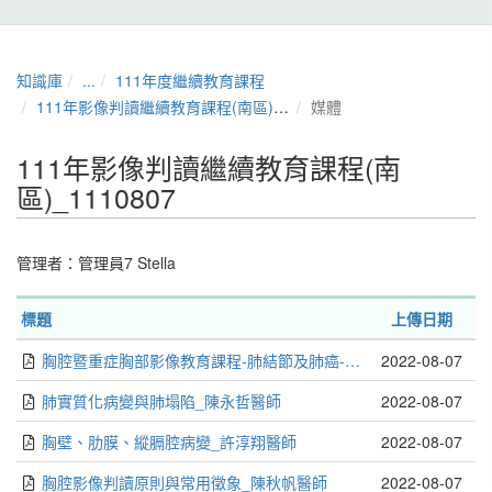
知識庫
...
111年度繼續教育課程
111年影像判讀繼續教育課程(南區)_1110807
媒體
111年影像判讀繼續教育課程(南
區)_1110807
管理者：
管理員7 Stella
標題
上傳日期
胸腔暨重症胸部影像教育課程-肺結節及肺癌-林旻希醫師
2022-08-07
肺實質化病變與肺塌陷_陳永哲醫師
2022-08-07
胸壁、肋膜、縱膈腔病變_許淳翔醫師
2022-08-07
胸腔影像判讀原則與常用徵象_陳秋帆醫師
2022-08-07