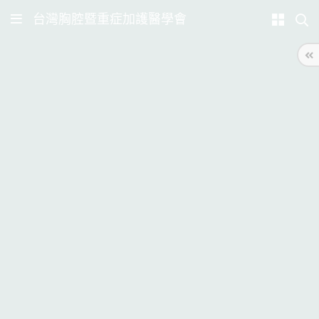
台灣胸腔暨重症加護醫學會