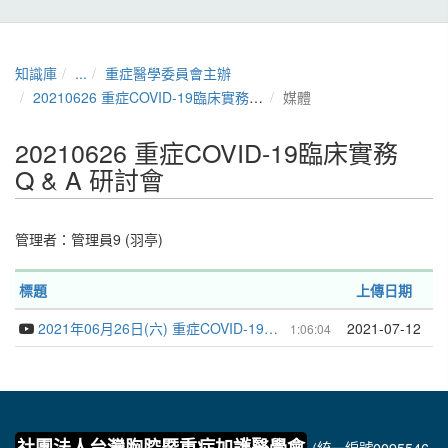
知識庫
...
重症醫學委員會主辦
20210626 重症COVID-19臨床實務 Q & A 研討會
媒體
20210626 重症COVID-19臨床實務
Q & A 研討會
管理者：
管理員9 (羽亭)
標題
上傳日期
2021年06月26日(六) 重症COVID-19臨床實務 Q & A 研討會
2021-07-12
1:06:04
社團法人台灣胸腔暨重症加護醫學會
(統一編號0095546