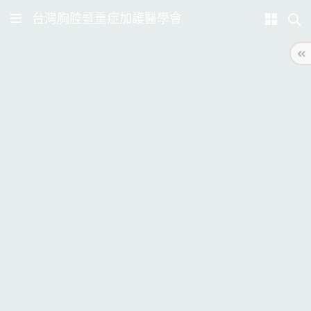
台灣胸腔暨重症加護醫學會