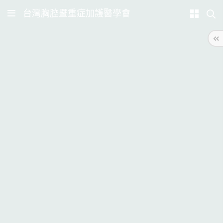
台灣胸腔暨重症加護醫學會