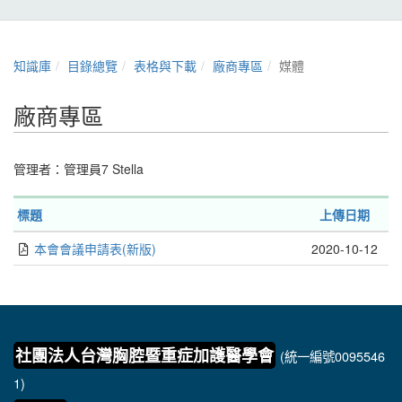
知識庫
目錄總覽
表格與下載
廠商專區
媒體
廠商專區
管理者：
管理員7 Stella
標題
上傳日期
本會會議申請表(新版)
2020-10-12
社團法人台灣胸腔暨重症加護醫學會
(統一編號0095546
1)