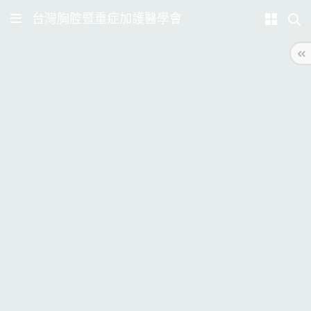
台灣胸腔暨重症加護醫學會