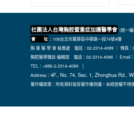
社團法人台灣胸腔暨重症加護醫學會
(統一編號
：108台北市萬華區中華路一段74號4樓
會 址
胸 重 醫 學 會 秘書處
電話：02-2314-4089 ｜ 傳真：02
胸腔醫學雜誌 編輯部
電話：02-2314-4086 ｜ Email
TEL：+886-2-2314-4089 │
4F., No. 74, Sec. 1, Zhonghua Rd., W
Address：
著作權政策：所有資料皆受著作權保護，未經授權不得