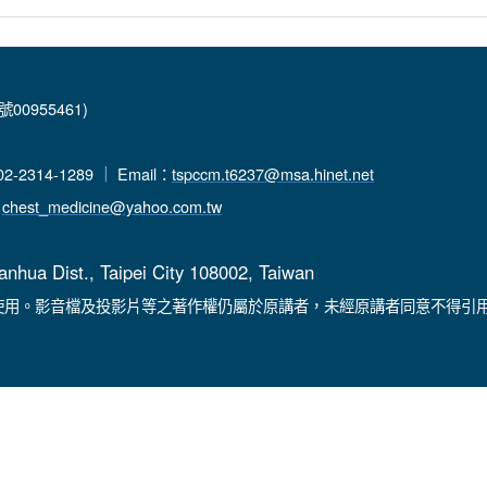
00955461)
-2314-1289 ｜ Email：
tspccm.t6237@msa.hinet.net
：
chest_medicine@yahoo.com.tw
anhua Dist., Taipei City 108002, Taiwan
使用。影音檔及投影片等之著作權仍屬於原講者，未經原講者同意不得引