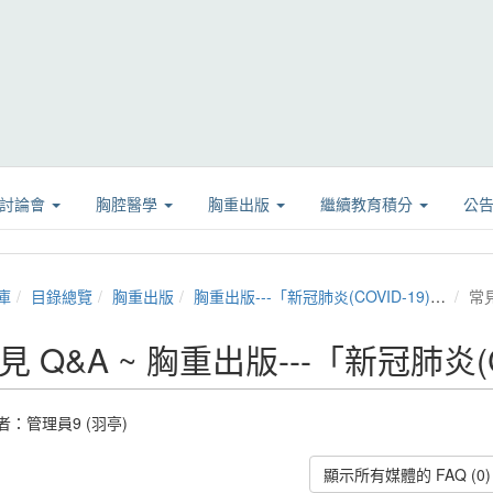
學討論會
胸腔醫學
胸重出版
繼續教育積分
公
庫
目錄總覽
胸重出版
胸重出版---「新冠肺炎(COVID-19)專區」
常見
見 Q&A ~ 胸重出版---「新冠肺炎(
者：
管理員9 (羽亭)
顯示所有媒體的 FAQ (0)