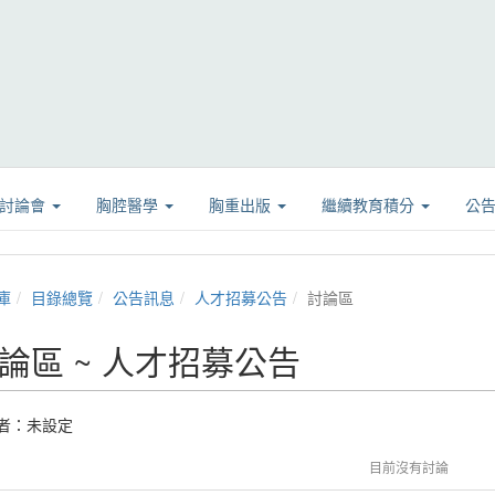
學討論會
胸腔醫學
胸重出版
繼續教育積分
公
庫
目錄總覽
公告訊息
人才招募公告
討論區
論區 ~ 人才招募公告
者：未設定
目前沒有討論