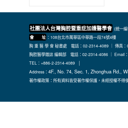
社團法人台灣胸腔暨重症加護醫學會
(統一編號
：108台北市萬華區中華路一段74號4樓
會 址
胸 重 醫 學 會 秘書處
電話：02-2314-4089 ｜ 傳真：02
胸腔醫學雜誌 編輯部
電話：02-2314-4086 ｜ Email
TEL：+886-2-2314-4089 │
4F., No. 74, Sec. 1, Zhonghua Rd., W
Address：
著作權政策：所有資料皆受著作權保護，未經授權不得