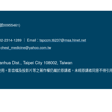
00955461)
-2314-1289 ｜ Email：
tspccm.t6237@msa.hinet.net
：
chest_medicine@yahoo.com.tw
anhua Dist., Taipei City 108002, Taiwan
使用。影音檔及投影片等之著作權仍屬於原講者，未經原講者同意不得引