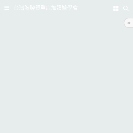
台灣胸腔暨重症加護醫學會