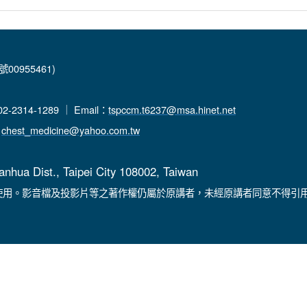
00955461)
-2314-1289 ｜ Email：
tspccm.t6237@msa.hinet.net
：
chest_medicine@yahoo.com.tw
anhua Dist., Taipei City 108002, Taiwan
使用。影音檔及投影片等之著作權仍屬於原講者，未經原講者同意不得引