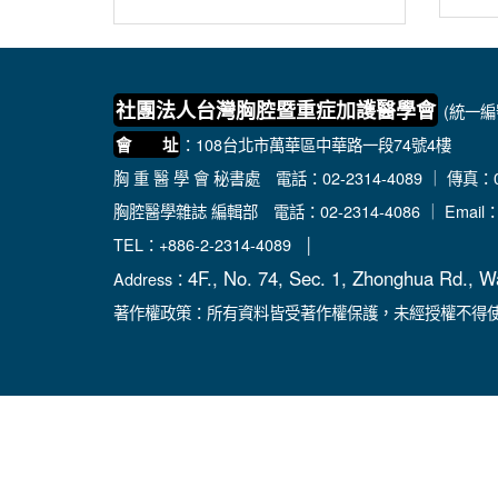
社團法人台灣胸腔暨重症加護醫學會
(統一編號
：108台北市萬華區中華路一段74號4樓
會 址
胸 重 醫 學 會 秘書處
電話：02-2314-4089 ｜ 傳真：02
胸腔醫學雜誌 編輯部
電話：02-2314-4086 ｜ Email
TEL：+886-2-2314-4089 │
4F., No. 74, Sec. 1, Zhonghua Rd., W
Address：
著作權政策：所有資料皆受著作權保護，未經授權不得