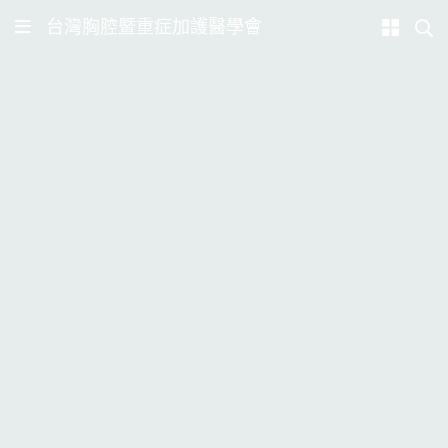
台灣胸腔暨重症加護醫學會