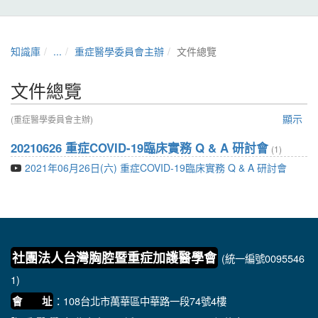
知識庫
...
重症醫學委員會主辦
文件總覽
文件總覽
顯示
(重症醫學委員會主辦)
20210626 重症COVID-19臨床實務 Q & A 研討會
(1)
2021年06月26日(六) 重症COVID-19臨床實務 Q & A 研討會
社團法人台灣胸腔暨重症加護醫學會
(統一編號0095546
1)
：108台北市萬華區中華路一段74號4樓
會 址