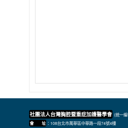
社團法人台灣胸腔暨重症加護醫學會
(統一編號
：108台北市萬華區中華路一段74號4樓
會 址