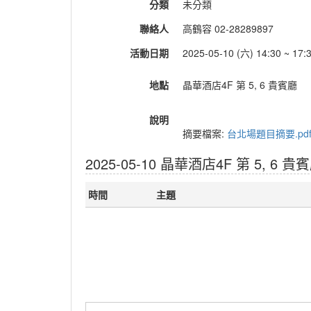
分類
未分類
聯絡人
高鶴容 02-28289897
活動日期
2025-05-10 (六) 14:30 ~ 17:
地點
晶華酒店4F 第 5, 6 貴賓廳
說明
摘要檔案:
台北場題目摘要.pd
2025-05-10 晶華酒店4F 第 5, 6 貴
時間
主題