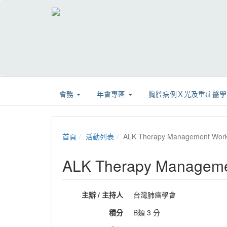
會務
年會專區
胸腔病例Ｘ光及重症醫
首頁
活動列表
ALK Therapy Management Wo
ALK Therapy Managem
主辦 / 主持人
台灣肺癌學會
積分
B類 3 分