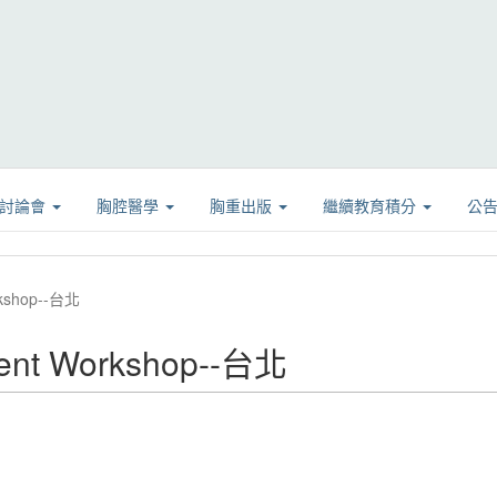
學討論會
胸腔醫學
胸重出版
繼續教育積分
公
rkshop--台北
ent Workshop--台北