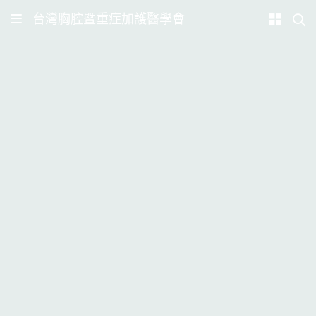
台灣胸腔暨重症加護醫學會