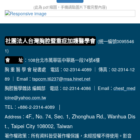
(此為 pdf 縮圖，手機請點圖片下載完整內容)
社團法人台灣胸腔暨重症加護醫學會
(統一編號0095546
1)
：108台北市萬華區中華路一段74號4樓
會 址
胸 重 醫 學 會 秘書處
電話：02-2314-4089 ｜ 傳真：02-2314-12
89 ｜ Email：
tspccm.t6237@msa.hinet.net
胸腔醫學雜誌 編輯部
電話：02-2314-4086 ｜ Email：
chest_med
icine@yahoo.com.tw
TEL：+886-2-2314-4089 │
4F., No. 74, Sec. 1, Zhonghua Rd., Wanhua Dis
Address：
t., Taipei City 108002, Taiwan
著作權政策：所有資料皆受著作權保護，未經授權不得使用。影音