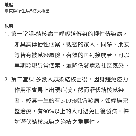
地點
臺東縣衛生局5樓大禮堂
說明
1.
第一堂課
-
結核病由呼吸道傳染的慢性傳染病，
如具高傳播性個案，親密的家人、同學、朋友
等皆有被感染風險，有效的匡列接觸者，可以
早期發現異常個案，並降低發病及社區感染。
2.
第二堂課
-
多數人感染結核菌後，因身體免疫力
作用不會馬上出現症狀，然而潛伏結核感染
者，終其一生約有
5-10%
機會發病，如經過完
整治療，有
90%
以上的人可避免日後發病。探
討潛伏結核感染之治療之重要性。