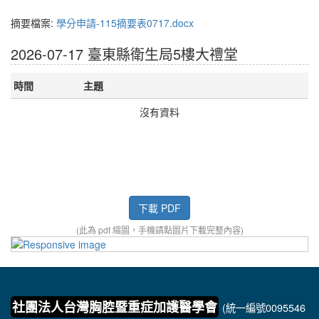
摘要檔案:
學分申請-115摘要表0717.docx
2026-07-17 臺東縣衛生局5樓大禮堂
時間
主題
沒有資料
下載 PDF
(此為 pdf 縮圖，手機請點圖片下載完整內容)
社團法人台灣胸腔暨重症加護醫學會
(統一編號0095546