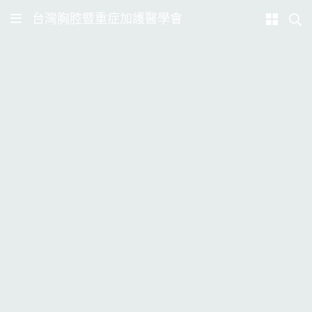
台灣胸腔暨重症加護醫學會