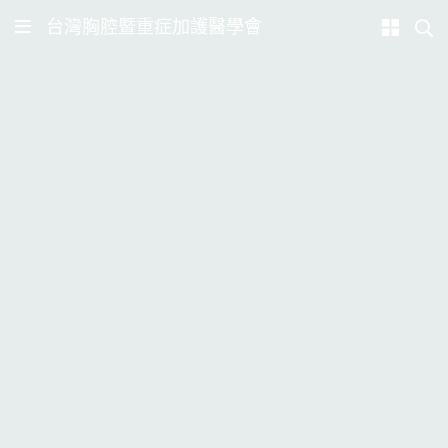
台灣胸腔暨重症加護醫學會