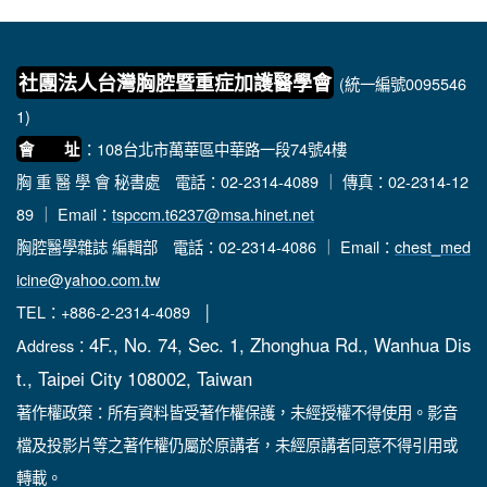
社團法人台灣胸腔暨重症加護醫學會
(統一編號0095546
1)
：108台北市萬華區中華路一段74號4樓
會 址
胸 重 醫 學 會 秘書處
電話：02-2314-4089 ｜ 傳真：02-2314-12
89 ｜ Email：
tspccm.t6237@msa.hinet.net
胸腔醫學雜誌 編輯部
電話：02-2314-4086 ｜ Email：
chest_med
icine@yahoo.com.tw
TEL：+886-2-2314-4089 │
4F., No. 74, Sec. 1, Zhonghua Rd., Wanhua Dis
Address：
t., Taipei City 108002, Taiwan
著作權政策：所有資料皆受著作權保護，未經授權不得使用。影音
檔及投影片等之著作權仍屬於原講者，未經原講者同意不得引用或
轉載。