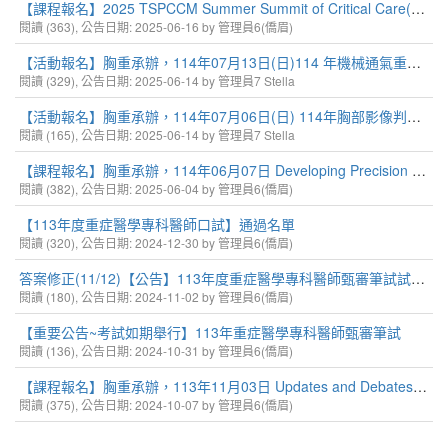
【課程報名】2025 TSPCCM Summer Summit of Critical Care(聯甄重症)
閱讀 (363), 公告日期: 2025-06-16 by 管理員6(僑眉)
【活動報名】胸重承辦，114年07月13日(日)114 年機械通氣重症繼續教育課程(北區)
閱讀 (329), 公告日期: 2025-06-14 by 管理員7 Stella
【活動報名】胸重承辦，114年07月06日(日) 114年胸部影像判讀繼續教育課程(中區)
閱讀 (165), 公告日期: 2025-06-14 by 管理員7 Stella
【課程報名】胸重承辦，114年06月07日 Developing Precision Medicine with ICU Subphenotypes
閱讀 (382), 公告日期: 2025-06-04 by 管理員6(僑眉)
【113年度重症醫學專科醫師口試】通過名單
閱讀 (320), 公告日期: 2024-12-30 by 管理員6(僑眉)
答案修正(11/12)【公告】113年度重症醫學專科醫師甄審筆試試題與正解
閱讀 (180), 公告日期: 2024-11-02 by 管理員6(僑眉)
【重要公告~考試如期舉行】113年重症醫學專科醫師甄審筆試
閱讀 (136), 公告日期: 2024-10-31 by 管理員6(僑眉)
【課程報名】胸重承辦，113年11月03日 Updates and Debates on the Management of Acute Respiratory Distress Syndrome
閱讀 (375), 公告日期: 2024-10-07 by 管理員6(僑眉)