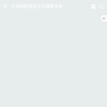
台灣胸腔暨重症加護醫學會