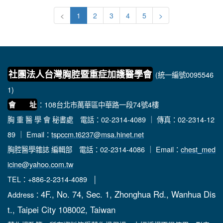
<
1
2
3
4
5
>
社團法人台灣胸腔暨重症加護醫學會
(統一編號0095546
1)
：108台北市萬華區中華路一段74號4樓
會 址
胸 重 醫 學 會 秘書處
電話：02-2314-4089 ｜ 傳真：02-2314-12
89 ｜ Email：
tspccm.t6237@msa.hinet.net
胸腔醫學雜誌 編輯部
電話：02-2314-4086 ｜ Email：
chest_med
icine@yahoo.com.tw
TEL：+886-2-2314-4089 │
4F., No. 74, Sec. 1, Zhonghua Rd., Wanhua Dis
Address：
t., Taipei City 108002, Taiwan