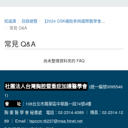
知識庫
目錄總覽
【2024 GSK補助參與國際醫學會議交流方案】
常見 Q&A
常見 Q&A
尚未整理資料夾的 FAQ
社團法人台灣胸腔暨重症加護醫學會
(統一編號0095546
1)
：108台北市萬華區中華路一段74號4樓
會 址
胸 重 醫 學 會 秘書處
電話：02-2314-4089 ｜ 傳真：02-2314-12
89 ｜ Email：
tspccm.t6237@msa.hinet.net