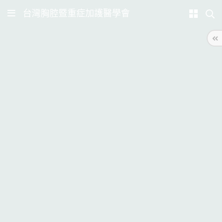
台灣胸腔暨重症加護醫學會