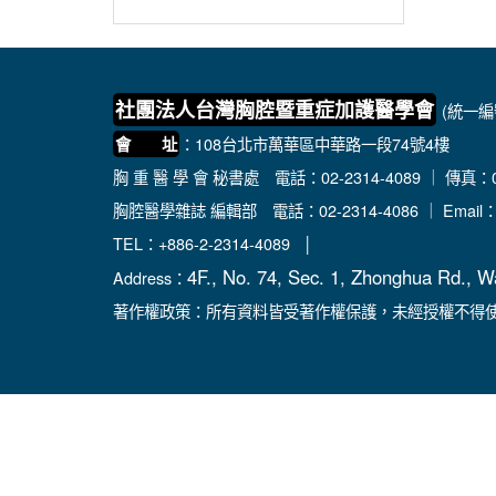
社團法人台灣胸腔暨重症加護醫學會
(統一編號
：108台北市萬華區中華路一段74號4樓
會 址
胸 重 醫 學 會 秘書處
電話：02-2314-4089 ｜ 傳真：02
胸腔醫學雜誌 編輯部
電話：02-2314-4086 ｜ Email
TEL：+886-2-2314-4089 │
4F., No. 74, Sec. 1, Zhonghua Rd., W
Address：
著作權政策：所有資料皆受著作權保護，未經授權不得