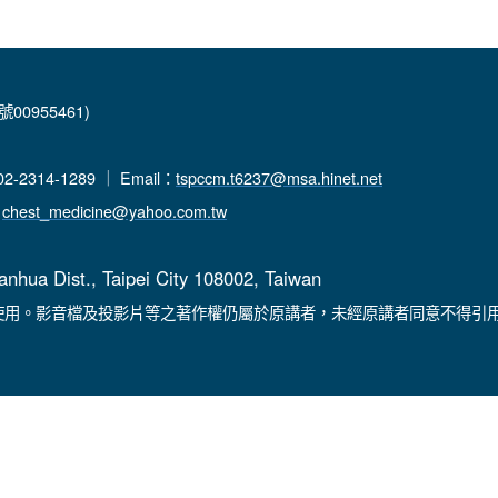
00955461)
-2314-1289 ｜ Email：
tspccm.t6237@msa.hinet.net
：
chest_medicine@yahoo.com.tw
anhua Dist., Taipei City 108002, Taiwan
使用。影音檔及投影片等之著作權仍屬於原講者，未經原講者同意不得引