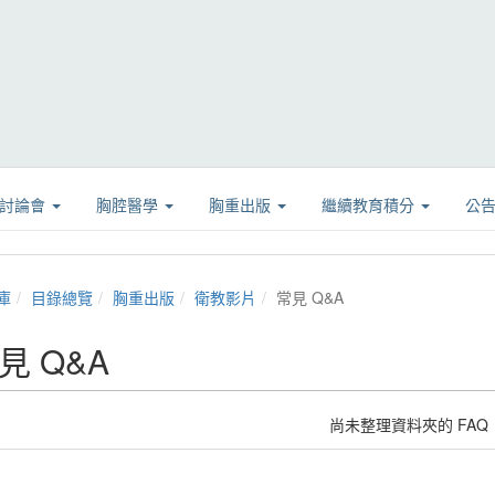
學討論會
胸腔醫學
胸重出版
繼續教育積分
公
庫
目錄總覽
胸重出版
衛教影片
常見 Q&A
見 Q&A
尚未整理資料夾的 FAQ